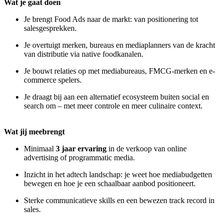
Wat je gaat doen
Je brengt Food Ads naar de markt: van positionering tot
salesgesprekken.
Je overtuigt merken, bureaus en mediaplanners van de kracht
van distributie via native foodkanalen.
Je bouwt relaties op met mediabureaus, FMCG-merken en e-
commerce spelers.
Je draagt bij aan een alternatief ecosysteem buiten social en
search om – met meer controle en meer culinaire context.
Wat jij meebrengt
Minimaal
3 jaar ervaring
in de verkoop van online
advertising of programmatic media.
Inzicht in het adtech landschap: je weet hoe mediabudgetten
bewegen en hoe je een schaalbaar aanbod positioneert.
Sterke communicatieve skills en een bewezen track record in
sales.