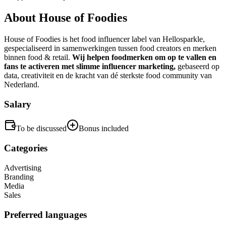
About
House of Foodies
House of Foodies is het food influencer label van Hellosparkle,
gespecialiseerd in samenwerkingen tussen food creators en merken
binnen food & retail.
Wij helpen foodmerken om op te vallen en
fans te activeren met slimme influencer marketing,
gebaseerd op
data, creativiteit en de kracht van dé sterkste food community van
Nederland.
Salary
To be discussed
Bonus included
Categories
Advertising
Branding
Media
Sales
Preferred languages