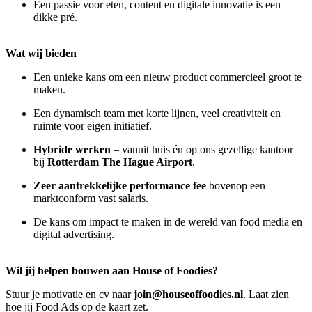
Een passie voor eten, content en digitale innovatie is een
dikke pré.
Wat wij bieden
Een unieke kans om een nieuw product commercieel groot te
maken.
Een dynamisch team met korte lijnen, veel creativiteit en
ruimte voor eigen initiatief.
Hybride werken
– vanuit huis én op ons gezellige kantoor
bij
Rotterdam The Hague Airport
.
Zeer aantrekkelijke performance fee
bovenop een
marktconform vast salaris.
De kans om impact te maken in de wereld van food media en
digital advertising.
Wil jij helpen bouwen aan House of Foodies?
Stuur je motivatie en cv naar
join@houseoffoodies.nl
. Laat zien
hoe jij Food Ads op de kaart zet.