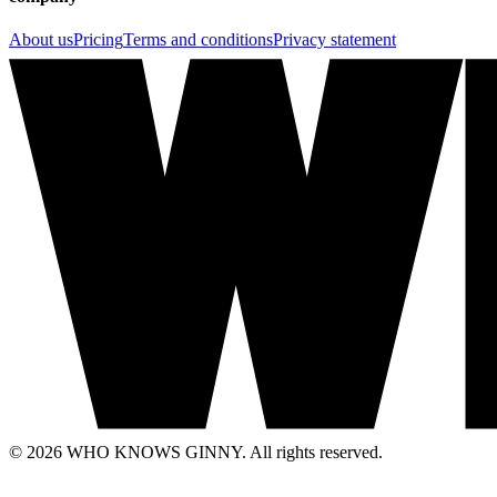
About us
Pricing
Terms and conditions
Privacy statement
© 2026 WHO KNOWS GINNY. All rights reserved.