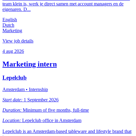
team klein is, werk je direct samen met account managers en de
eigenaren. D...
English
Dutch
Marketing
View job details
4 aug 2026
Marketing intern
Lepelclub
Amsterdam
• Internship
Start date:
1 September 2026
Duration:
Minimum of five months, full-time
Location:
Lepelclub office in Amsterdam
Lepelclub is an Amsterdam-based tableware and lifestyle brand that