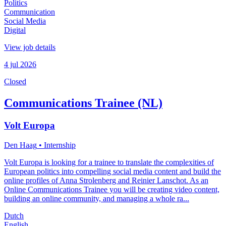
Politics
Communication
Social Media
Digital
View job details
4 jul 2026
Closed
Communications Trainee (NL)
Volt Europa
Den Haag
• Internship
Volt Europa is looking for a trainee to translate the complexities of
European politics into compelling social media content and build the
online profiles of Anna Strolenberg and Reinier Lanschot. As an
Online Communications Trainee you will be creating video content,
building an online community, and managing a whole ra...
Dutch
English