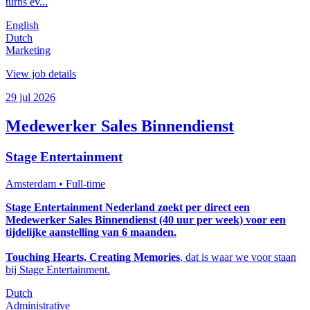
turns ev...
English
Dutch
Marketing
View job details
29 jul 2026
Medewerker Sales Binnendienst
Stage Entertainment
Amsterdam
• Full-time
Stage Entertainment Nederland zoekt per direct een
Medewerker Sales Binnendienst (40 uur per week) voor een
tijdelijke aanstelling van 6 maanden.
Touching Hearts, Creating Memories
, dat is waar we voor staan
bij Stage Entertainment.
Dutch
Administrative