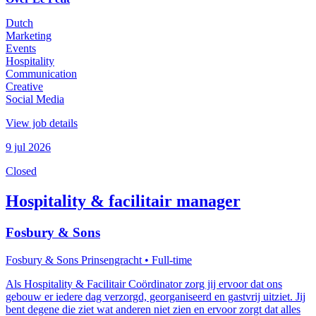
Dutch
Marketing
Events
Hospitality
Communication
Creative
Social Media
View job details
9 jul 2026
Closed
Hospitality & facilitair manager
Fosbury & Sons
Fosbury & Sons Prinsengracht
• Full-time
Als Hospitality & Facilitair Coördinator zorg jij ervoor dat ons
gebouw er iedere dag verzorgd, georganiseerd en gastvrij uitziet. Jij
bent degene die ziet wat anderen niet zien en ervoor zorgt dat alles