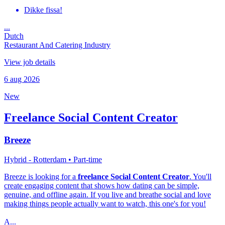
Dikke fissa!
...
Dutch
Restaurant And Catering Industry
View job details
6 aug 2026
New
Freelance Social Content Creator
Breeze
Hybrid - Rotterdam
• Part-time
Breeze is looking for a
freelance Social Content Creator
. You'll
create engaging content that shows how dating can be simple,
genuine, and offline again. If you live and breathe social and love
making things people actually want to watch, this one's for you!
A...