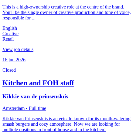
This is a high-ownership creative role at the centre of the brand.
You'll be the single owner of creative production and tone of voice,
responsible for ...
English
Creative
Retail
View job details
16 jun 2026
Closed
Kitchen and FOH staff
Kikkie van de prinsensluis
Amsterdam
• Full-time
Kikkie van Prinsensluis is an eetcafe known for its mouth-watering
smash burgers and cozy atmosphere. Now we are looking for
multiple positions in front of house and in the kitchen!