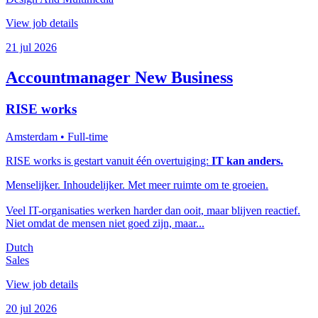
View job details
21 jul 2026
Accountmanager New Business
RISE works
Amsterdam
• Full-time
RISE works is gestart vanuit één overtuiging:
IT kan anders.
Menselijker. Inhoudelijker. Met meer ruimte om te groeien.
Veel IT-organisaties werken harder dan ooit, maar blijven reactief.
Niet omdat de mensen niet goed zijn, maar...
Dutch
Sales
View job details
20 jul 2026