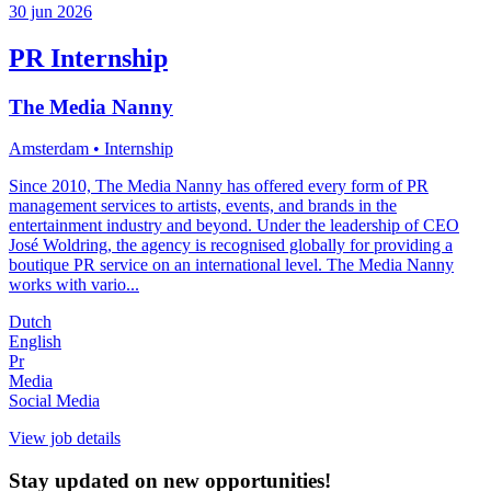
30 jun 2026
PR Internship
The Media Nanny
Amsterdam
• Internship
Since 2010, The Media Nanny has offered every form of PR
management services to artists, events, and brands in the
entertainment industry and beyond. Under the leadership of CEO
José Woldring, the agency is recognised globally for providing a
boutique PR service on an international level. The Media Nanny
works with vario...
Dutch
English
Pr
Media
Social Media
View job details
Stay updated on new opportunities!