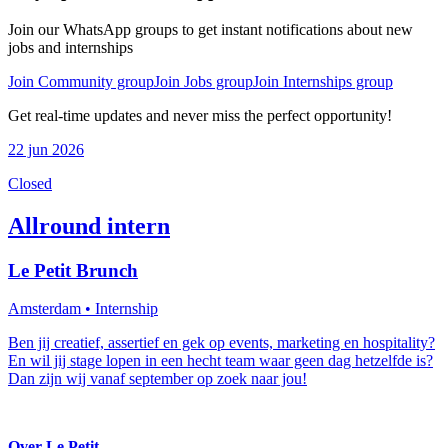
Join our WhatsApp groups to get instant notifications about new
jobs and internships
Join Community group
Join Jobs group
Join Internships group
Get real-time updates and never miss the perfect opportunity!
22 jun 2026
Closed
Allround intern
Le Petit Brunch
Amsterdam
• Internship
Ben jij creatief, assertief en gek op events, marketing en hospitality?
En wil jij stage lopen in een hecht team waar geen dag hetzelfde is?
Dan zijn wij vanaf september op zoek naar jou!
Over Le Petit