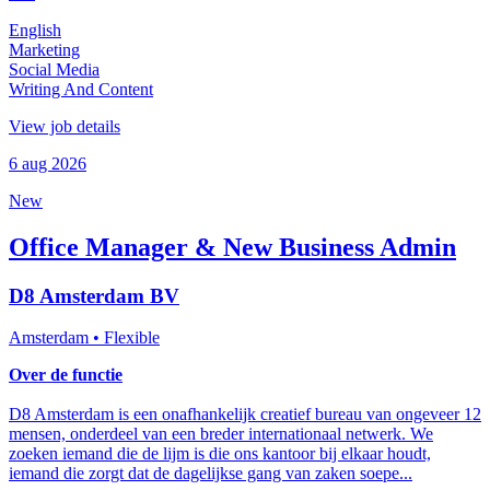
English
Marketing
Social Media
Writing And Content
View job details
6 aug 2026
New
Office Manager & New Business Admin
D8 Amsterdam BV
Amsterdam
• Flexible
Over de functie
D8 Amsterdam is een onafhankelijk creatief bureau van ongeveer 12
mensen, onderdeel van een breder internationaal netwerk. We
zoeken iemand die de lijm is die ons kantoor bij elkaar houdt,
iemand die zorgt dat de dagelijkse gang van zaken soepe...