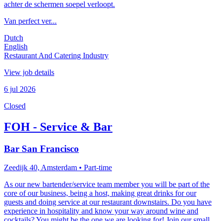
achter de schermen soepel verloopt.
Van perfect ver...
Dutch
English
Restaurant And Catering Industry
View job details
6 jul 2026
Closed
FOH - Service & Bar
Bar San Francisco
Zeedijk 40, Amsterdam
• Part-time
As our new bartender/service team member you will be part of the
core of our business, being a host, making great drinks for our
guests and doing service at our restaurant downstairs. Do you have
experience in hospitality and know your way around wine and
cocktails? You might be the one we are looking for! Join our small...