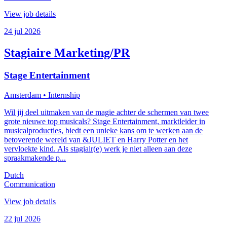
View job details
24 jul 2026
Stagiaire Marketing/PR
Stage Entertainment
Amsterdam
• Internship
Wil jij deel uitmaken van de magie achter de schermen van twee
grote nieuwe top musicals? Stage Entertainment, marktleider in
musicalproducties, biedt een unieke kans om te werken aan de
betoverende wereld van &JULIET en Harry Potter en het
vervloekte kind. Als stagiair(e) werk je niet alleen aan deze
spraakmakende p...
Dutch
Communication
View job details
22 jul 2026