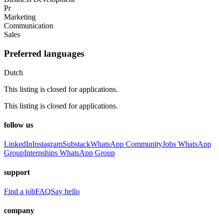
Pr
Marketing
Communication
Sales
Preferred languages
Dutch
This listing is closed for applications.
This listing is closed for applications.
follow us
LinkedIn
Instagram
Substack
WhatsApp Community
Jobs WhatsApp
Group
Internships WhatsApp Group
support
Find a job
FAQ
Say hello
company