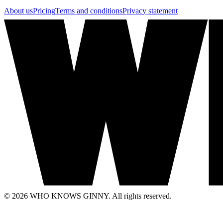
About us
Pricing
Terms and conditions
Privacy statement
© 2026 WHO KNOWS GINNY. All rights reserved.