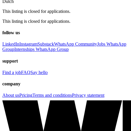
Dutch
This listing is closed for applications.
This listing is closed for applications.
follow us
LinkedIn
Instagram
Substack
WhatsApp Community
Jobs WhatsApp
Group
Internships WhatsApp Group
support
Find a job
FAQ
Say hello
company
About us
Pricing
Terms and conditions
Privacy statement