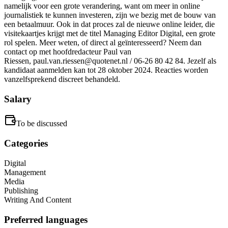
namelijk voor een grote verandering, want om meer in online
journalistiek te kunnen investeren, zijn we bezig met de bouw van
een betaalmuur. Ook in dat proces zal de nieuwe online leider, die
visitekaartjes krijgt met de titel Managing Editor Digital, een grote
rol spelen. Meer weten, of direct al geïnteresseerd? Neem dan
contact op met hoofdredacteur Paul van
Riessen, paul.van.riessen@quotenet.nl / 06-26 80 42 84. Jezelf als
kandidaat aanmelden kan tot 28 oktober 2024. Reacties worden
vanzelfsprekend discreet behandeld.
Salary
To be discussed
Categories
Digital
Management
Media
Publishing
Writing And Content
Preferred languages