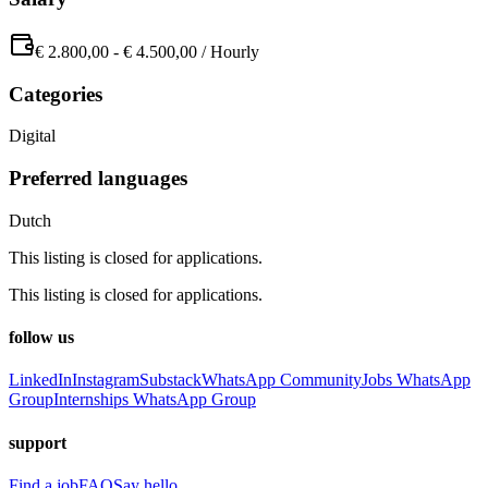
€ 2.800,00
-
€ 4.500,00
/
Hourly
Categories
Digital
Preferred languages
Dutch
This listing is closed for applications.
This listing is closed for applications.
follow us
LinkedIn
Instagram
Substack
WhatsApp Community
Jobs WhatsApp
Group
Internships WhatsApp Group
support
Find a job
FAQ
Say hello