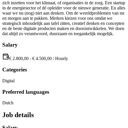
zich inzetten voor het klimaat, of organisaties in de zorg. Een startup
in de energiesector of dé opleider voor de nieuwe generatie. En alles
waar we nu (nog) niet aan denken. Om de wereldproblemen van nu
en morgen aan te pakken. Merken kiezen voor ons omdat we
strategisch inhoudelijk aan tafel zitten, creatief denken en concepten
en de beste digitale producten maken en doorontwikkelen. We doen
dat altijd zo verantwoord, duurzaam en toegankelijk mogelijk.
Salary
€ 2.800,00
-
€ 4.500,00
/
Hourly
Categories
Digital
Preferred languages
Dutch
Job details
Salary