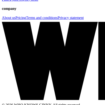
company
About us
Pricing
Terms and conditions
Privacy statement
© 2026 WHO KNOWS GINNY. All rights reserved.