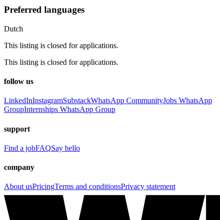
Preferred languages
Dutch
This listing is closed for applications.
This listing is closed for applications.
follow us
LinkedIn
Instagram
Substack
WhatsApp Community
Jobs WhatsApp
Group
Internships WhatsApp Group
support
Find a job
FAQ
Say hello
company
About us
Pricing
Terms and conditions
Privacy statement