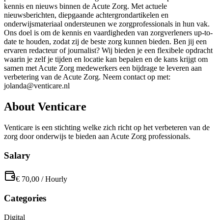
kennis en nieuws binnen de Acute Zorg. Met actuele
nieuwsberichten, diepgaande achtergrondartikelen en
onderwijsmateriaal ondersteunen we zorgprofessionals in hun vak.
Ons doel is om de kennis en vaardigheden van zorgverleners up-to-
date te houden, zodat zij de beste zorg kunnen bieden. Ben jij een
ervaren redacteur of journalist? Wij bieden je een flexibele opdracht
waarin je zelf je tijden en locatie kan bepalen en de kans krijgt om
samen met Acute Zorg medewerkers een bijdrage te leveren aan
verbetering van de Acute Zorg. Neem contact op met:
jolanda@venticare.nl
About
Venticare
Venticare is een stichting welke zich richt op het verbeteren van de
zorg door onderwijs te bieden aan Acute Zorg professionals.
Salary
€ 70,00
/
Hourly
Categories
Digital