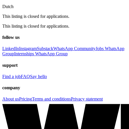
Dutch
This listing is closed for applications.
This listing is closed for applications.
follow us
LinkedIn
Instagram
Substack
WhatsApp Community
Jobs WhatsApp
Group
Internships WhatsApp Group
support
Find a job
FAQ
Say hello
company
About us
Pricing
Terms and conditions
Privacy statement